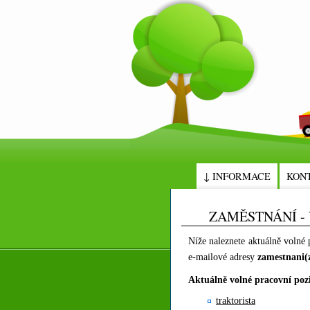
↓ INFORMACE
KON
ZAMĚSTNÁNÍ -
Níže naleznete aktuálně volné
e-mailové adresy
zamestnani(
Aktuálně volné pracovní poz
traktorista