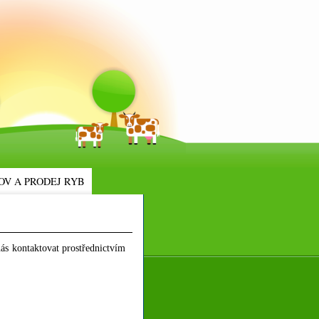
OV A PRODEJ RYB
ás kontaktovat prostřednictvím