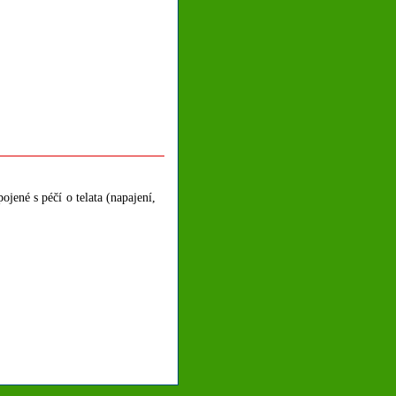
ojené s péčí o telata (napajení,