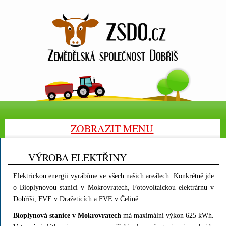
ZOBRAZIT MENU
VÝROBA ELEKTŘINY
Elektrickou energii vyrábíme ve všech našich areálech. Konkrétně jde
o Bioplynovou stanici v Mokrovratech, Fotovoltaickou elektrárnu v
Dobříši, FVE v Dražeticích a FVE v Čelině.
Bioplynová stanice v Mokrovratech
má maximální výkon 625 kWh.