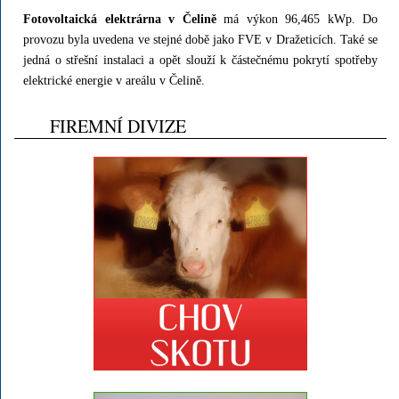
Fotovoltaická elektrárna v Čelině
má výkon 96,465 kWp. Do
provozu byla uvedena ve stejné době jako FVE v Dražeticích. Také se
jedná o střešní instalaci a opět slouží k částečnému pokrytí spotřeby
elektrické energie v areálu v Čelině.
FIREMNÍ DIVIZE