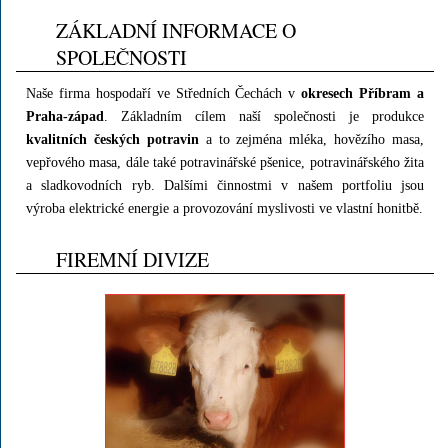
ZÁKLADNÍ INFORMACE O
SPOLEČNOSTI
Naše firma hospodaří ve Středních Čechách v
okresech Příbram a
Praha-západ
. Základním cílem naší společnosti je produkce
kvalitních českých potravin
a to zejména mléka, hovězího masa,
vepřového masa, dále také potravinářské pšenice, potravinářského žita
a sladkovodních ryb. Dalšími činnostmi v našem portfoliu jsou
výroba elektrické energie a provozování myslivosti ve vlastní honitbě.
FIREMNÍ DIVIZE