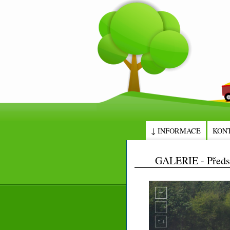
↓ INFORMACE
KON
GALERIE - Předse