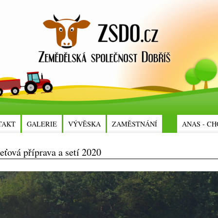
TAKT
GALERIE
VÝVĚSKA
ZAMĚSTNÁNÍ
ANAS - CH
ťová příprava a setí 2020