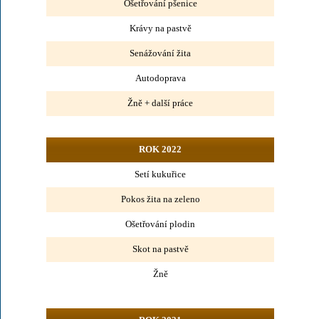
Ošetřování pšenice
Krávy na pastvě
Senážování žita
Autodoprava
Žně + další práce
ROK 2022
Setí kukuřice
Pokos žita na zeleno
Ošetřování plodin
Skot na pastvě
Žně