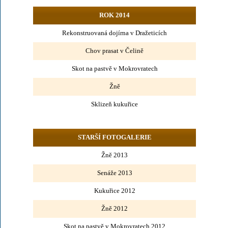
ROK 2014
Rekonstruovaná dojírna v Dražeticích
Chov prasat v Čelině
Skot na pastvě v Mokrovratech
Žně
Sklizeň kukuřice
STARŠÍ FOTOGALERIE
Žně 2013
Senáže 2013
Kukuřice 2012
Žně 2012
Skot na pastvě v Mokrovratech 2012