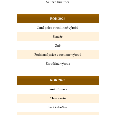
Sklizeň kukuřice
ROK 2024
Jarní práce v rostlinné výrobě
Senáže
Žně
Podzimní práce v rostinné výrobě
Živočišná výroba
ROK 2023
Jarní příprava
Chov skotu
Setí kukuřice