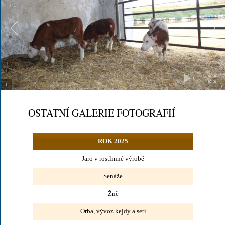
OSTATNÍ GALERIE FOTOGRAFIÍ
ROK 2025
Jaro v rostlinné výrobě
Senáže
Žně
Orba, vývoz kejdy a setí